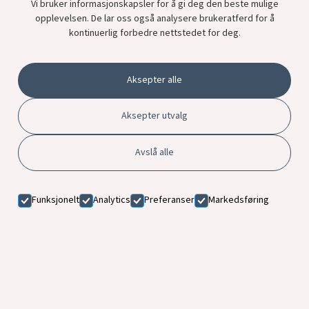
Vi bruker informasjonskapsler for å gi deg den beste mulige
opplevelsen. De lar oss også analysere brukeratferd for å
kontinuerlig forbedre nettstedet for deg.
Aksepter alle
Aksepter utvalg
Avslå alle
Funksjonelt
Analytics
Preferanser
Markedsføring
E-post
skoyen@jernia.no