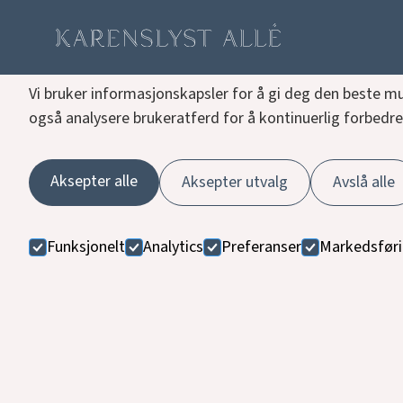
Informasjonskapsler
Vi bruker informasjonskapsler for å gi deg den beste mu
også analysere brukeratferd for å kontinuerlig forbedre
Aksepter alle
Aksepter utvalg
Avslå alle
Funksjonelt
Analytics
Preferanser
Markedsfør