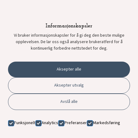
Fredag: 06:00 – 21:00
Lørdag: 09:00 – 19:00
Informasjonskapsler
Vi bruker informasjonskapsler for å gi deg den beste mulige
Søndag: 10:00 – 20:00
opplevelsen. De lar oss også analysere brukeratferd for å
kontinuerlig forbedre nettstedet for deg.
Aksepter alle
Aksepter utvalg
Avslå alle
Funksjonelt
Analytics
Preferanser
Markedsføring