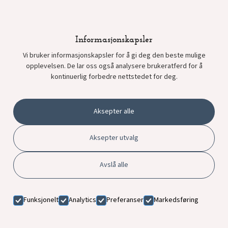
Informasjonskapsler
Vi bruker informasjonskapsler for å gi deg den beste mulige
opplevelsen. De lar oss også analysere brukeratferd for å
kontinuerlig forbedre nettstedet for deg.
Aksepter alle
Aksepter utvalg
Avslå alle
Personvern
Funksjonelt
Analytics
Preferanser
Markedsføring
© Karenslyst Allé